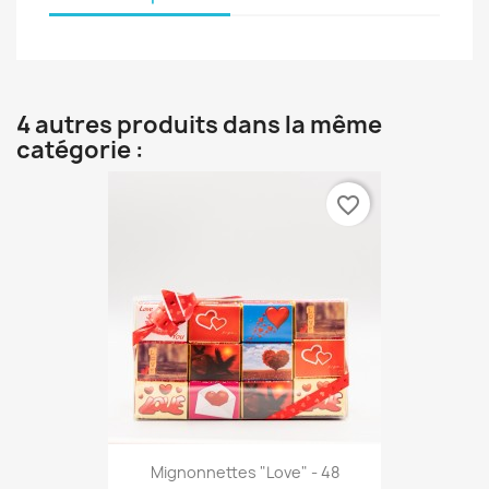
4 autres produits dans la même
catégorie :
favorite_border
Mignonnettes "Love" - 48