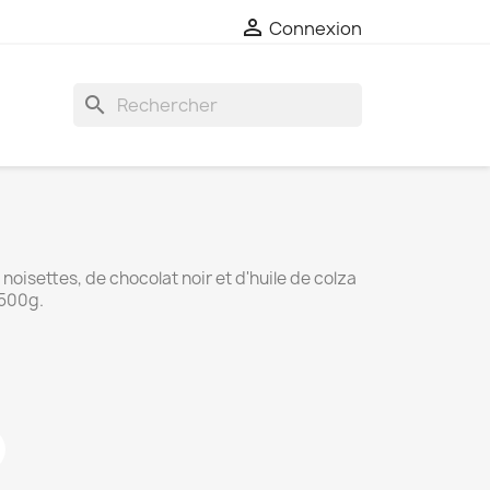

Connexion
search
noisettes, de chocolat noir et d'huile de colza
 500g.