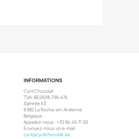
INFORMATIONS
Cyril Chocolat
TVA: BE0508.796.474
Samrée 63
6982 La Roche-en-Ardenne
Belgique
Appelez-nous :
+32 84 46 71 20
Envoyez-nous un e-mail :
cyril@cyrilchocolat.be