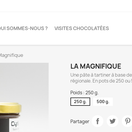
QUI SOMMES-NOUS ?
VISITES CHOCOLATÉES
Magnifique
LA MAGNIFIQUE
Une pâte à tartiner à base de 
régionale. En pots de 250 ou
Poids : 250 g.
250 g.
500 g.
Partager