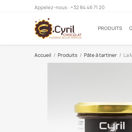
Appelez-nous :
+32 84 46 71 20
PRODUITS
Accueil
Produits
Pâte à tartiner
La 