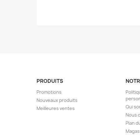
PRODUITS
NOTR
Promotions
Politi
person
Nouveaux produits
Qui s
Meilleures ventes
Nous 
Plan d
Magas