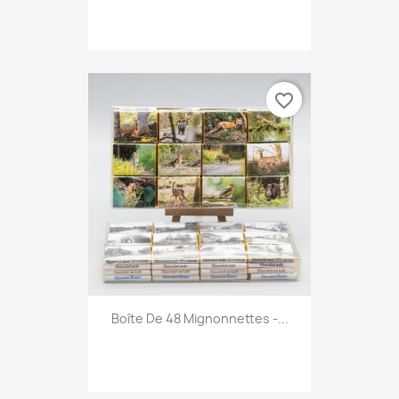
favorite_border
Boîte De 48 Mignonnettes -...