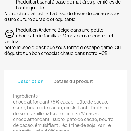
Produit artisanal à base de matières premières de
hauté qualité.
Notre chocolat est fait à base de fèves de cacao issues
d'une culture durable et équitable.
Produit en Ardenne Belge dans une petite
chocolaterie familiale. Venez nous recontrer et
visitez
notre musée didactique sous forme d'escape game. Ou
dégustez un bon chocolat chaud dans notre HCB !
Description
Détails du produit
Ingrédients :
chocolat fondant 75% cacao : pâte de cacao,
sucre, beurre de cacao, émulsifiant : lécithine
de
soja
, vanille naturelle - min 75 % cacao
chocolat fondant : sucre, pâte de cacao, beurre
de cacao, émulsifiant : lécithine de
soja
, vanille